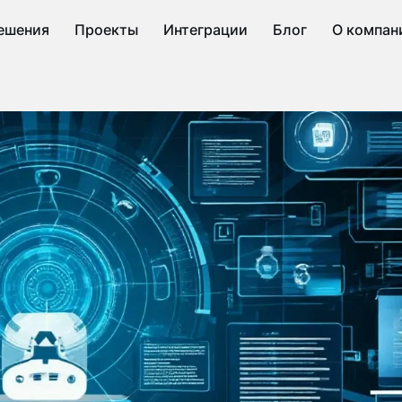
ешения
Проекты
Интеграции
Блог
О компан