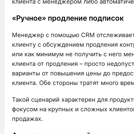
клиента с менеджером либо автоматиче
«Ручное» продление подписок
Менеджер с помощью CRM отслеживает с
клиенту с обсуждением продления контр
или как минимум не получить с него ме
клиента от продления – просто недопус
варианты от повышения цены до предос
клиента. Обе стороны тратят много вре
Такой сценарий характерен для продукт
фокусом на крупных и сложных клиентов
продажах.