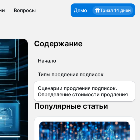
Демо
ии
Вопросы
Триал 14 дней
Содержание
Начало
Типы продления подписок
Сценарии продления подписок.
Определение стоимости продления
Популярные статьи