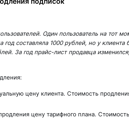
одления подписок
пользователей. Один пользователь на тот мо
а год составляла 1000 рублей, но у клиента 
блей. За год прайс-лист продавца изменился
дления:
уальную цену клиента. Стоимость продлени
продления цену тарифного плана. Стоимост