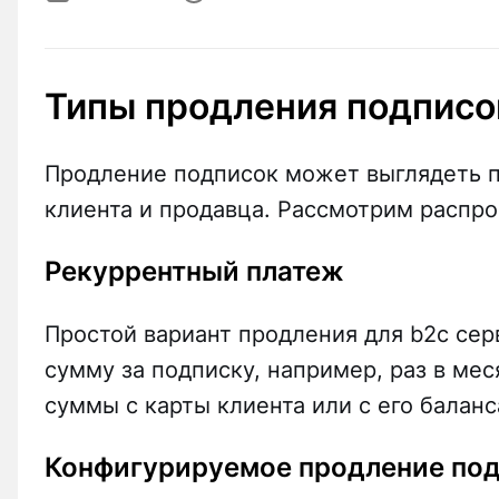
Типы продления подписо
Продление подписок может выглядеть п
клиента и продавца. Рассмотрим распр
Рекуррентный платеж
Простой вариант продления для b2c серв
сумму за подписку, например, раз в ме
суммы с карты клиента или с его баланс
Конфигурируемое продление по