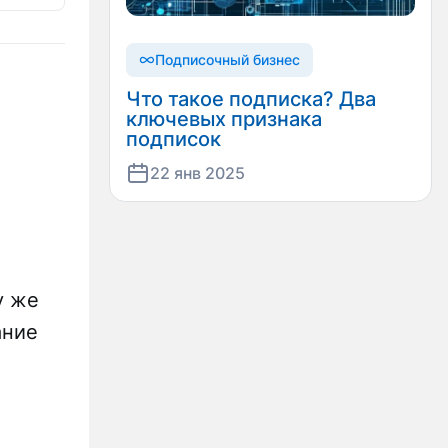
Подписочный бизнес
Что такое подписка? Два
ключевых признака
подписок
22 янв 2025
у же
ание