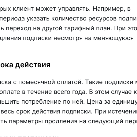
рых клиент может управлять. Например, в
 периода указать количество ресурсов подп
ть переход на другой тарифный план. При эт
одления подписки несмотря на меняющуюся
рока действия
иска с помесячной оплатой. Такие подписки 
оплате в течение всего года. В этом случае 
ьшить потребление по ней. Цена за единиц
 весь срок действия подписки. При истечени
ть параметры продления на следующий пер