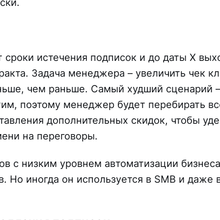
ски.
роки истечения подписок и до даты X вых
акта. Задача менеджера – увеличить чек к
ньше, чем раньше. Самый худший сценарий –
тим, поэтому менеджер будет перебирать вс
тавления дополнительных скидок, чтобы уд
мени на переговоры.
ов с низким уровнем автоматизации бизнеса
. Но иногда он используется в SMB и даже 