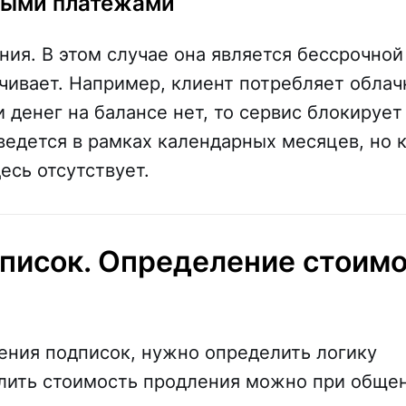
ными платежами
ния. В этом случае она является бессрочной
ачивает. Например, клиент потребляет обла
и денег на балансе нет, то сервис блокирует
ведется в рамках календарных месяцев, но 
есь отсутствует.
писок. Определение стоим
ения подписок, нужно определить логику
лить стоимость продления можно при обще