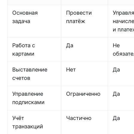
Основная
Провести
Управля
задача
платёж
начисл
и плат
Работа с
Да
Не
картами
обязате
Выставление
Нет
Да
счетов
Управление
Ограниченно
Да
подписками
Учёт
Частично
Да
транзакций