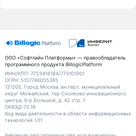
ООО «Софтлайн Платформы» — правообладатель
программного продукта BillogicPlatform
ИНН/КПП: 7723418184/773101001
ОГРН: 5157746055385
121205, Город Москва, вн.тер.г. муниципальный
округ Можайский, тер Сколково инновационного
центра, б-р Большой, д. 42 стр. 1
ОКВЭД-72.19
Код вида деятельности в области информационных
технологий 1.01
Информация, представленная на сайте, носит исключительно