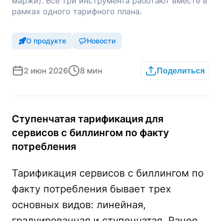
маржи). Все три инструмента работают вместе в
рамках одного тарифного плана.
О продукте
Новости
2 июн 2026
8 мин
Поделиться
Ступенчатая тарификация для
сервисов с биллингом по факту
потребления
Тарификация сервисов с биллингом по
факту потребления бывает трех
основных видов: линейная,
градуированная и ступенчатая. Ранее